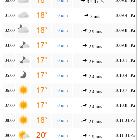
00:00
0 mm
1009.0 hPa
3.2.0 m/s
01:00
0 mm
1009.4 hPa
3 m/s
02:00
0 mm
1009.8 hPa
2.9 m/s
03:00
0 mm
1009.8 hPa
2.9 m/s
04:00
0 mm
1010.1 hPa
2.6 m/s
05:00
0 mm
1010.4 hPa
2.4 m/s
06:00
0 mm
1010.7 hPa
2.4 m/s
07:00
0 mm
1010.8 hPa
2.4 m/s
08:00
0 mm
1011.0 hPa
2.0 m/s
09:00
0 mm
1011.3 hPa
1.9 m/s