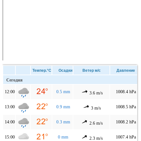
Темпер.°C
Осадки
Ветер м/с
Давление
Сегодня
12:00
0.5 mm
1008.4 hPa
3.6 m/s
13:00
0.9 mm
1008.5 hPa
3 m/s
14:00
0.3 mm
1008.2 hPa
2.6 m/s
15:00
0 mm
1007.4 hPa
2.3 m/s