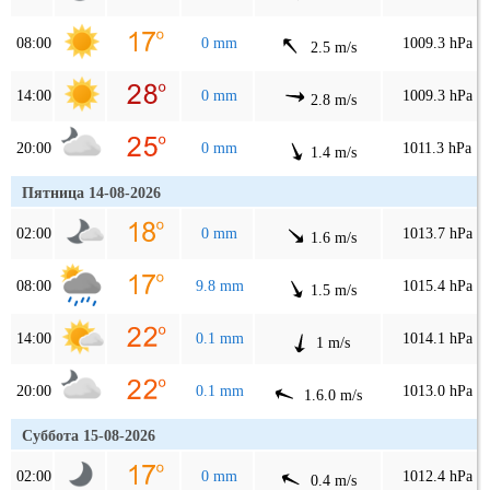
08:00
0 mm
1009.3 hPa
2.5 m/s
14:00
0 mm
1009.3 hPa
2.8 m/s
20:00
0 mm
1011.3 hPa
1.4 m/s
Пятница 14-08-2026
02:00
0 mm
1013.7 hPa
1.6 m/s
08:00
9.8 mm
1015.4 hPa
1.5 m/s
14:00
0.1 mm
1014.1 hPa
1 m/s
20:00
0.1 mm
1013.0 hPa
1.6.0 m/s
Суббота 15-08-2026
02:00
0 mm
1012.4 hPa
0.4 m/s