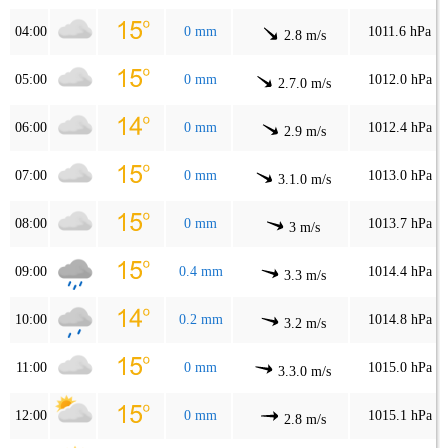
04:00
0 mm
1011.6 hPa
2.8 m/s
05:00
0 mm
1012.0 hPa
2.7.0 m/s
06:00
0 mm
1012.4 hPa
2.9 m/s
07:00
0 mm
1013.0 hPa
3.1.0 m/s
08:00
0 mm
1013.7 hPa
3 m/s
09:00
0.4 mm
1014.4 hPa
3.3 m/s
10:00
0.2 mm
1014.8 hPa
3.2 m/s
11:00
0 mm
1015.0 hPa
3.3.0 m/s
12:00
0 mm
1015.1 hPa
2.8 m/s