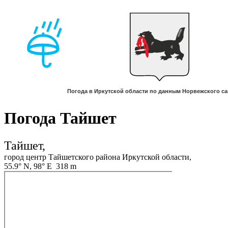
Погода Тайшет
Тайшет,
город центр Тайшетского района Иркутской области,
55.9° N, 98° E 318 m