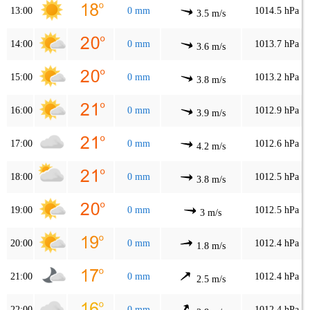
13:00
0 mm
1014.5 hPa
3.5 m/s
14:00
0 mm
1013.7 hPa
3.6 m/s
15:00
0 mm
1013.2 hPa
3.8 m/s
16:00
0 mm
1012.9 hPa
3.9 m/s
17:00
0 mm
1012.6 hPa
4.2 m/s
18:00
0 mm
1012.5 hPa
3.8 m/s
19:00
0 mm
1012.5 hPa
3 m/s
20:00
0 mm
1012.4 hPa
1.8 m/s
21:00
0 mm
1012.4 hPa
2.5 m/s
22:00
0 mm
1012.4 hPa