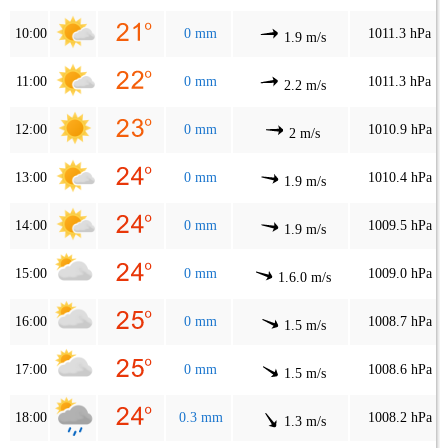
10:00
0 mm
1011.3 hPa
1.9 m/s
11:00
0 mm
1011.3 hPa
2.2 m/s
12:00
0 mm
1010.9 hPa
2 m/s
13:00
0 mm
1010.4 hPa
1.9 m/s
14:00
0 mm
1009.5 hPa
1.9 m/s
15:00
0 mm
1009.0 hPa
1.6.0 m/s
16:00
0 mm
1008.7 hPa
1.5 m/s
17:00
0 mm
1008.6 hPa
1.5 m/s
18:00
0.3 mm
1008.2 hPa
1.3 m/s