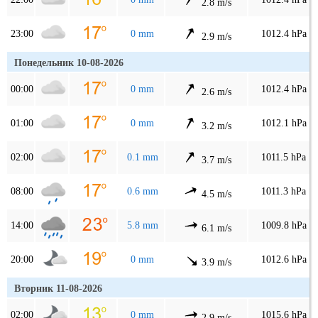
2.8 m/s
23:00
0 mm
1012.4 hPa
2.9 m/s
Понедельник 10-08-2026
00:00
0 mm
1012.4 hPa
2.6 m/s
01:00
0 mm
1012.1 hPa
3.2 m/s
02:00
0.1 mm
1011.5 hPa
3.7 m/s
08:00
0.6 mm
1011.3 hPa
4.5 m/s
14:00
5.8 mm
1009.8 hPa
6.1 m/s
20:00
0 mm
1012.6 hPa
3.9 m/s
Вторник 11-08-2026
02:00
0 mm
1015.6 hPa
2.9 m/s