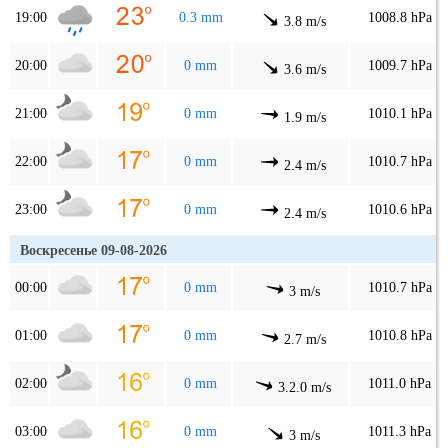
19:00
0.3 mm
1008.8 hPa
3.8 m/s
20:00
0 mm
1009.7 hPa
3.6 m/s
21:00
0 mm
1010.1 hPa
1.9 m/s
22:00
0 mm
1010.7 hPa
2.4 m/s
23:00
0 mm
1010.6 hPa
2.4 m/s
Воскресенье 09-08-2026
00:00
0 mm
1010.7 hPa
3 m/s
01:00
0 mm
1010.8 hPa
2.7 m/s
02:00
0 mm
1011.0 hPa
3.2.0 m/s
03:00
0 mm
1011.3 hPa
3 m/s