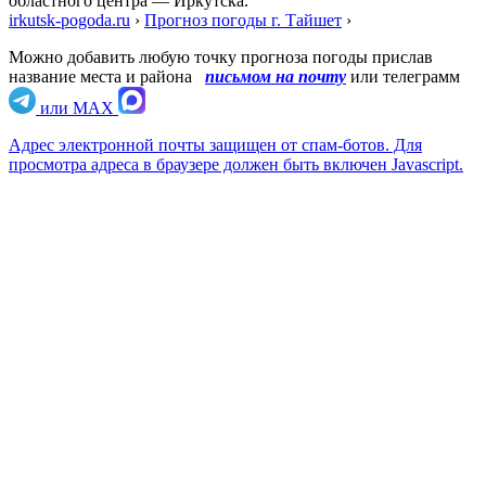
областного центра — Иркутска.
irkutsk-pogoda.ru
›
Прогноз погоды г. Тайшет
›
Можно добавить любую точку прогноза погоды прислав
название места и района
письмом на почту
или телеграмм
или MAX
Адрес электронной почты защищен от спам-ботов. Для
просмотра адреса в браузере должен быть включен Javascript.