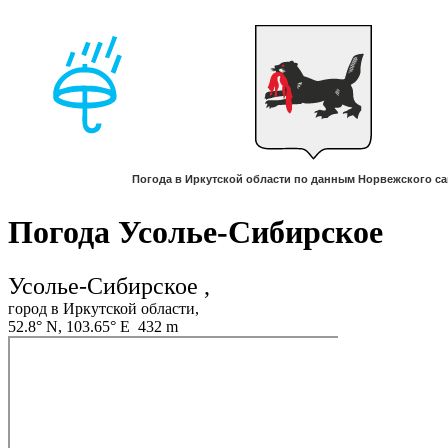
Погода Усолье-Сибирское ‎
Усолье-Сибирское ‎,
город в Иркутской области,
52.8° N, 103.65° E 432 m