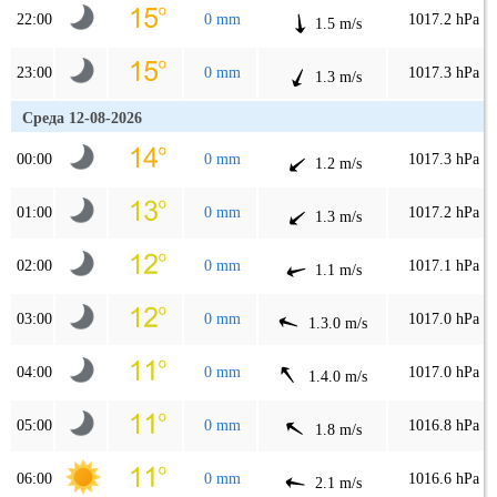
22:00
0 mm
1017.2 hPa
1.5 m/s
23:00
0 mm
1017.3 hPa
1.3 m/s
Среда 12-08-2026
00:00
0 mm
1017.3 hPa
1.2 m/s
01:00
0 mm
1017.2 hPa
1.3 m/s
02:00
0 mm
1017.1 hPa
1.1 m/s
03:00
0 mm
1017.0 hPa
1.3.0 m/s
04:00
0 mm
1017.0 hPa
1.4.0 m/s
05:00
0 mm
1016.8 hPa
1.8 m/s
06:00
0 mm
1016.6 hPa
2.1 m/s