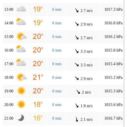
13:00
0 mm
1017.3 hPa
2.7 m/s
14:00
0 mm
1016.8 hPa
2.9 m/s
15:00
0 mm
1016.2 hPa
2.7 m/s
16:00
0 mm
1015.8 hPa
3.3 m/s
17:00
0 mm
1015.4 hPa
3.3 m/s
18:00
0 mm
1015.2 hPa
2.9 m/s
19:00
0 mm
1015.3 hPa
2 m/s
20:00
0 mm
1015.6 hPa
1.8 m/s
21:00
0 mm
1016.7 hPa
2.1 m/s