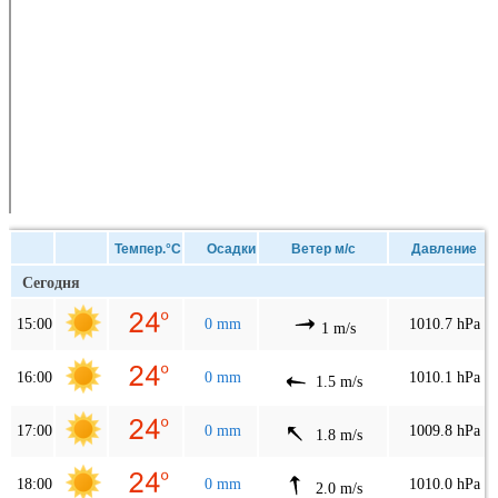
Темпер.°C
Осадки
Ветер м/с
Давление
Сегодня
15:00
0 mm
1010.7 hPa
1 m/s
16:00
0 mm
1010.1 hPa
1.5 m/s
17:00
0 mm
1009.8 hPa
1.8 m/s
18:00
0 mm
1010.0 hPa
2.0 m/s