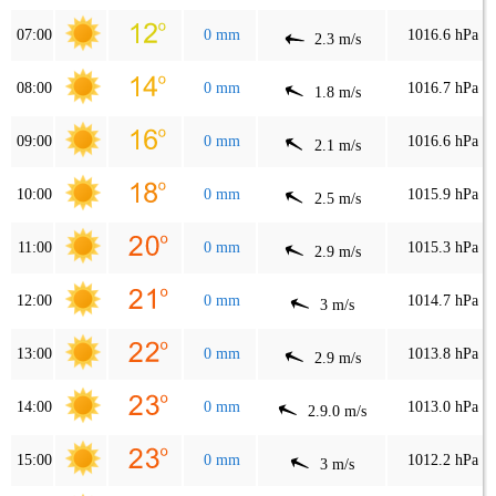
07:00
0 mm
1016.6 hPa
2.3 m/s
08:00
0 mm
1016.7 hPa
1.8 m/s
09:00
0 mm
1016.6 hPa
2.1 m/s
10:00
0 mm
1015.9 hPa
2.5 m/s
11:00
0 mm
1015.3 hPa
2.9 m/s
12:00
0 mm
1014.7 hPa
3 m/s
13:00
0 mm
1013.8 hPa
2.9 m/s
14:00
0 mm
1013.0 hPa
2.9.0 m/s
15:00
0 mm
1012.2 hPa
3 m/s