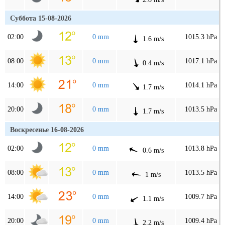
Суббота 15-08-2026
02:00
0 mm
1015.3 hPa
1.6 m/s
08:00
0 mm
1017.1 hPa
0.4 m/s
14:00
0 mm
1014.1 hPa
1.7 m/s
20:00
0 mm
1013.5 hPa
1.7 m/s
Воскресенье 16-08-2026
02:00
0 mm
1013.8 hPa
0.6 m/s
08:00
0 mm
1013.5 hPa
1 m/s
14:00
0 mm
1009.7 hPa
1.1 m/s
20:00
0 mm
1009.4 hPa
2.2 m/s