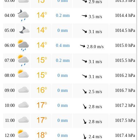
03:00
0 mm
1013.5 hPa
2.9 m/s
04:00
0.2 mm
1014.4 hPa
3.5 m/s
05:00
0 mm
1014.5 hPa
3.1 m/s
06:00
0.4 mm
1015.0 hPa
2.8.0 m/s
07:00
0.2 mm
1015.5 hPa
3.1 m/s
08:00
0 mm
1016.2 hPa
3.1 m/s
09:00
0 mm
1016.7 hPa
2.5 m/s
10:00
0 mm
1017.2 hPa
2.8 m/s
11:00
0 mm
1017.5 hPa
2.8 m/s
12:00
0 mm
1017.4 hPa
2.4 m/s