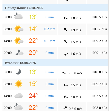
Понедельник 17-08-2026
02:00
0 mm
1010.5 hPa
1.8 m/s
08:00
0.2 mm
1011.2 hPa
1.9 m/s
14:00
0.1 mm
1009.2 hPa
1.5 m/s
20:00
0 mm
1009.1 hPa
1.6 m/s
Вторник 18-08-2026
02:00
0 mm
1010.0 hPa
2.5.0 m/s
08:00
0 mm
1009.7 hPa
2.5 m/s
14:00
0 mm
1007.5 hPa
2.8 m/s
20:00
0 mm
1008.0 hPa
0.6.0 m/s