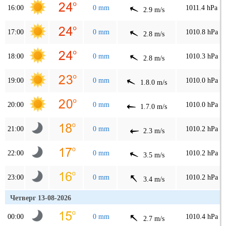
16:00
0 mm
1011.4 hPa
2.9 m/s
17:00
0 mm
1010.8 hPa
2.8 m/s
18:00
0 mm
1010.3 hPa
2.8 m/s
19:00
0 mm
1010.0 hPa
1.8.0 m/s
20:00
0 mm
1010.0 hPa
1.7.0 m/s
21:00
0 mm
1010.2 hPa
2.3 m/s
22:00
0 mm
1010.2 hPa
3.5 m/s
23:00
0 mm
1010.2 hPa
3.4 m/s
Четверг 13-08-2026
00:00
0 mm
1010.4 hPa
2.7 m/s