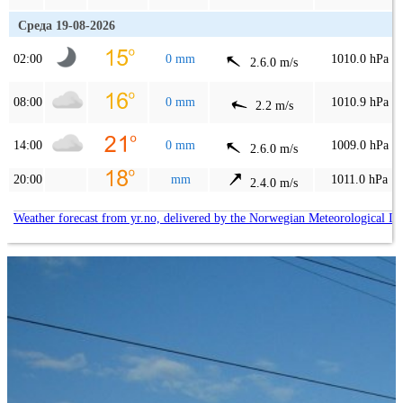
Среда 19-08-2026
02:00
0 mm
1010.0 hPa
2.6.0 m/s
08:00
0 mm
1010.9 hPa
2.2 m/s
14:00
0 mm
1009.0 hPa
2.6.0 m/s
20:00
mm
1011.0 hPa
2.4.0 m/s
Weather forecast from yr.no, delivered by the Norwegian Meteorological In